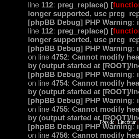
line
112
:
preg_replace() [
functio
longer supported, use preg_rep
[phpBB Debug] PHP Warning
: 
line
112
:
preg_replace() [
functio
longer supported, use preg_rep
[phpBB Debug] PHP Warning
: 
on line
4752
:
Cannot modify head
by (output started at [ROOT]/i
[phpBB Debug] PHP Warning
: 
on line
4754
:
Cannot modify head
by (output started at [ROOT]/i
[phpBB Debug] PHP Warning
: 
on line
4755
:
Cannot modify head
by (output started at [ROOT]/i
Forside
Litteratur
|
|
[phpBB Debug] PHP Warning
: 
on line
4756
:
Cannot modify head