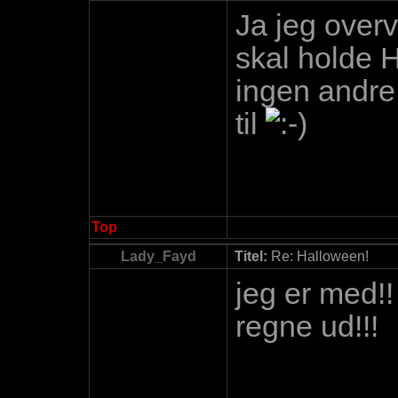
Ja jeg over
skal holde 
ingen andre 
til
Top
Lady_Fayd
Titel:
Re: Halloween!
jeg er med!!
regne ud!!!