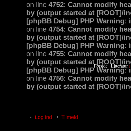
on line
4752
:
Cannot modify head
by (output started at [ROOT]/i
[phpBB Debug] PHP Warning
: 
on line
4754
:
Cannot modify head
by (output started at [ROOT]/i
[phpBB Debug] PHP Warning
: 
on line
4755
:
Cannot modify head
by (output started at [ROOT]/i
Forside
Litteratur
|
|
[phpBB Debug] PHP Warning
: 
on line
4756
:
Cannot modify head
by (output started at [ROOT]/i
Log ind
Tilmeld