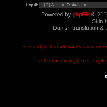
Hop til:
Powered by
phpBB
© 2000
Skin 
Danish translation &
Alle rettigheder forbeholdes www.spu
Alle donationer går til vedlige