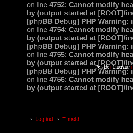
on line
4752
:
Cannot modify head
by (output started at [ROOT]/i
[phpBB Debug] PHP Warning
: 
on line
4754
:
Cannot modify head
by (output started at [ROOT]/i
[phpBB Debug] PHP Warning
: 
on line
4755
:
Cannot modify head
by (output started at [ROOT]/i
Forside
Litteratur
|
|
[phpBB Debug] PHP Warning
: 
on line
4756
:
Cannot modify head
by (output started at [ROOT]/i
Log ind
Tilmeld