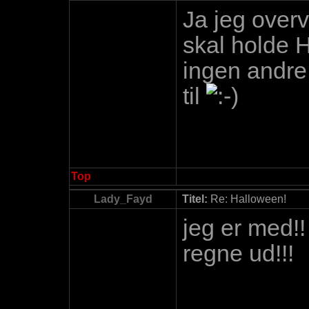
Ja jeg over
skal holde 
ingen andre 
til
Top
Lady_Fayd
Titel:
Re: Halloween!
jeg er med!!
regne ud!!!