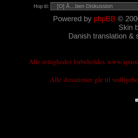
Hop til:
Powered by
phpBB
© 2000
Skin 
Danish translation &
Alle rettigheder forbeholdes www.spu
Alle donationer går til vedlige