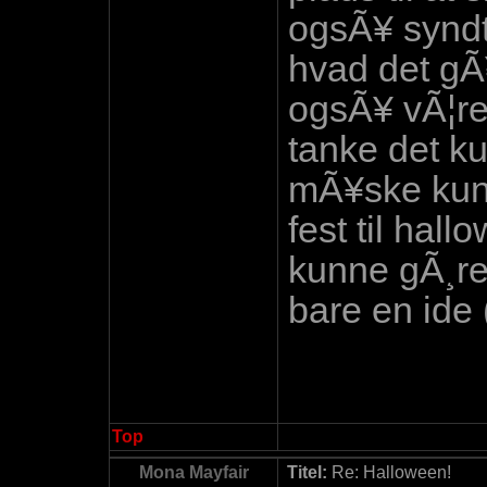
ogsÃ¥ syndt
hvad det gÃ
ogsÃ¥ vÃ¦re 
tanke det k
mÃ¥ske kun
fest til ha
kunne gÃ¸re
bare en ide 
Top
Mona Mayfair
Titel:
Re: Halloween!