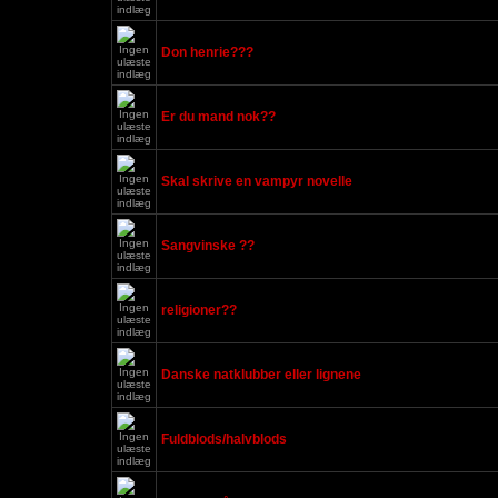
Don henrie???
Er du mand nok??
Skal skrive en vampyr novelle
Sangvinske ??
religioner??
Danske natklubber eller lignene
Fuldblods/halvblods