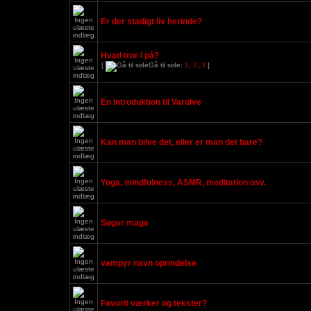
Er der stadigt liv herinde?
Hvad tror I på?
[
Gå til side:
1
,
2
,
3
]
En Introduktion til Varulve
Kan man blive det, eller er man det bare?
Yoga, mindfulness, ASMR, meditation osv.
Søger mage
vampyr navn oprindelse
Favorit værker og tekster?