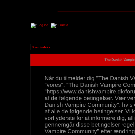
Log ind
Tilmeld
Boardindeks
The Danish Vampire
Når du tilmelder dig "The Danish Va
"vores", "The Danish Vampire Com
"https://www.danishvampire.dk/forum"
af de følgende betingelser. Vær venl
Danish Vampire Community", hvis du 
af alle de følgende betingelser. Vi k
vort yderste for at informere dig, all
gennemgår disse betingelser regelm
Vampire Community" efter ændringer 