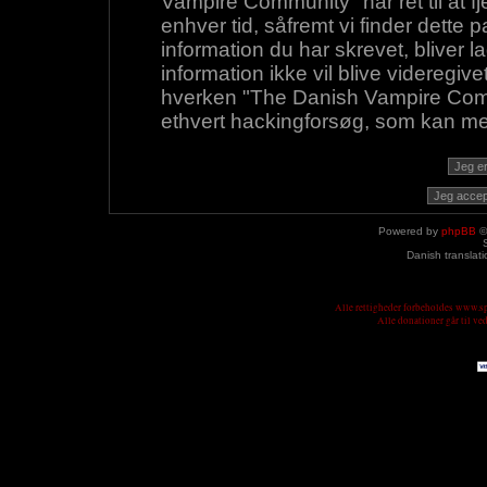
Vampire Community" har ret til at fje
enhver tid, såfremt vi finder dette 
information du har skrevet, bliver 
information ikke vil blive videregive
hverken "The Danish Vampire Commu
ethvert hackingforsøg, som kan med
Powered by
phpBB
©
Danish translat
Alle rettigheder forbeholdes www.
Alle donationer går til v