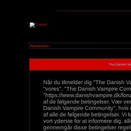
Log ind
Boardindeks
The Danish Va
Når du tilmelder dig "The Danish Va
"vores", "The Danish Vampire Com
"https://www.danishvampire.dk/forum"
af de følgende betingelser. Vær venl
Danish Vampire Community", hvis du 
af alle de følgende betingelser. Vi k
vort yderste for at informere dig, all
gennemgår disse betingelser regelm