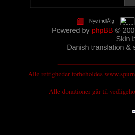
Nye indlÃ¦g
Powered by
phpBB
© 2000
Skin 
Danish translation &
Alle rettigheder forbeholdes www.spu
Alle donationer går til vedlige