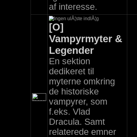
af interesse.
[O]
Vampyrmyter &
Legender
En sektion
dedikeret til
myterne omkring
de historiske
vampyrer, som
f.eks. Vlad
Dracula. Samt
relaterede emner