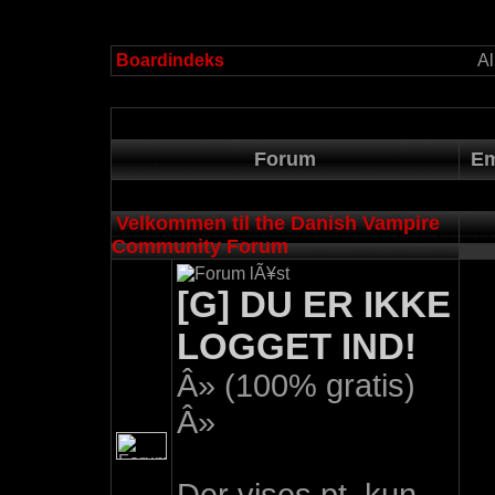
Boardindeks
Al
Forum
Em
Velkommen til the Danish Vampire
Community Forum
[G] DU ER IKKE
LOGGET IND!
Â» (100% gratis)
Â»