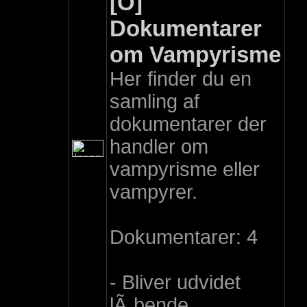
[O]
Dokumentarer
om Vampyrisme
Her finder du en
samling af
dokumentarer der
handler om
vampyrisme eller
vampyrer.
Dokumentarer: 4
- Bliver udvidet
lÃ¸bende.