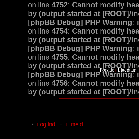
on line
4752
:
Cannot modify head
by (output started at [ROOT]/i
[phpBB Debug] PHP Warning
: 
on line
4754
:
Cannot modify head
by (output started at [ROOT]/i
[phpBB Debug] PHP Warning
: 
on line
4755
:
Cannot modify head
by (output started at [ROOT]/i
Forside
Litteratur
|
|
[phpBB Debug] PHP Warning
: 
on line
4756
:
Cannot modify head
by (output started at [ROOT]/i
Log ind
Tilmeld