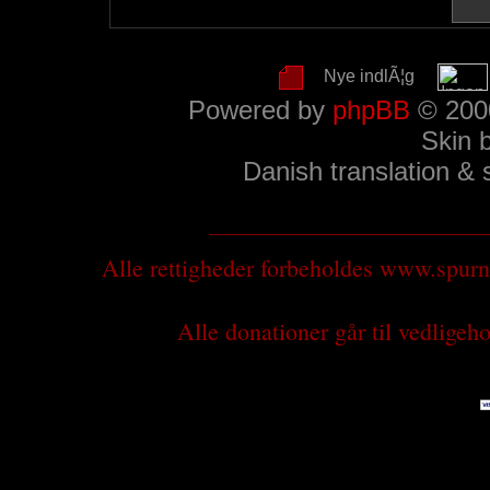
Nye indlÃ¦g
Powered by
phpBB
© 2000
Skin 
Danish translation &
Alle rettigheder forbeholdes www.spu
Alle donationer går til vedlige