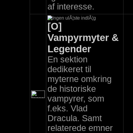
af interesse.
[O]
Vampyrmyter &
Legender
En sektion
dedikeret til
myterne omkring
de historiske
vampyrer, som
f.eks. Vlad
Dracula. Samt
relaterede emner