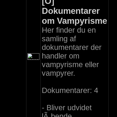
[O]
Dokumentarer
om Vampyrisme
Her finder du en
samling af
dokumentarer der
handler om
vampyrisme eller
vampyrer.
Dokumentarer: 4
- Bliver udvidet
lÃ¸bende.