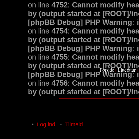
on line
4752
:
Cannot modify head
by (output started at [ROOT]/i
[phpBB Debug] PHP Warning
: 
on line
4754
:
Cannot modify head
by (output started at [ROOT]/i
[phpBB Debug] PHP Warning
: 
on line
4755
:
Cannot modify head
by (output started at [ROOT]/i
Forside
Litteratur
|
|
[phpBB Debug] PHP Warning
: 
on line
4756
:
Cannot modify head
by (output started at [ROOT]/i
Log ind
Tilmeld