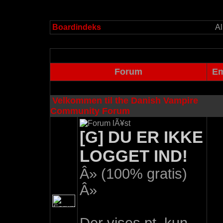
Boardindeks
Al
Forum
Em
Velkommen til the Danish Vampire
Community Forum
[G] DU ER IKKE
LOGGET IND!
Â» (100% gratis)
Â»