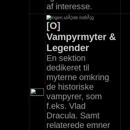
af interesse.
[O]
Vampyrmyter &
Legender
En sektion
dedikeret til
myterne omkring
de historiske
vampyrer, som
f.eks. Vlad
Dracula. Samt
relaterede emner