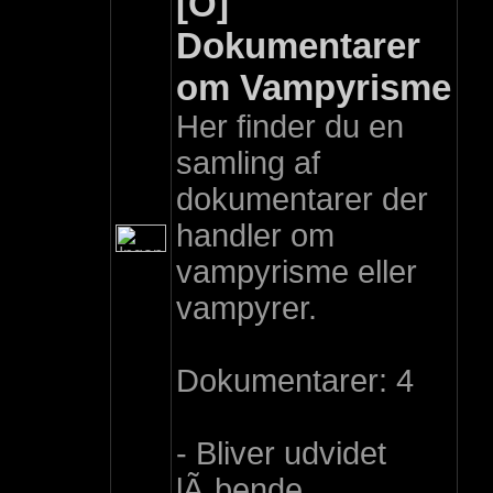
[O]
Dokumentarer
om Vampyrisme
Her finder du en
samling af
dokumentarer der
handler om
vampyrisme eller
vampyrer.
Dokumentarer: 4
- Bliver udvidet
lÃ¸bende.