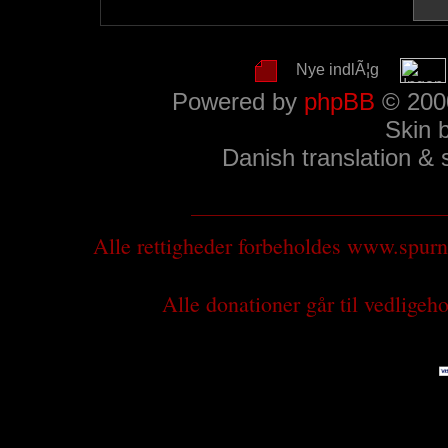
Nye indlÃ¦g
Powered by
phpBB
© 2000
Skin 
Danish translation &
Alle rettigheder forbeholdes www.spu
Alle donationer går til vedlige