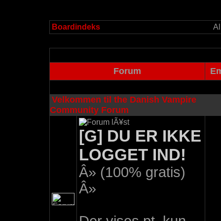
Boardindeks
Al
Forum
Em
Velkommen til the Danish Vampire
Community Forum
[G] DU ER IKKE
LOGGET IND!
Â» (100% gratis)
Â»