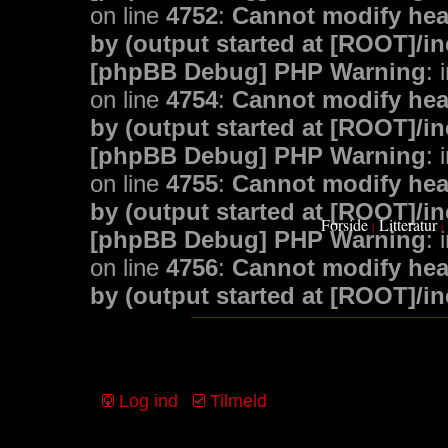
on line
4752
:
Cannot modify head
by (output started at [ROOT]/i
[phpBB Debug] PHP Warning
: 
on line
4754
:
Cannot modify head
by (output started at [ROOT]/i
[phpBB Debug] PHP Warning
: 
on line
4755
:
Cannot modify head
by (output started at [ROOT]/i
Forside
Litteratur
|
|
[phpBB Debug] PHP Warning
: 
on line
4756
:
Cannot modify head
by (output started at [ROOT]/i
Log ind
Tilmeld