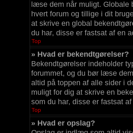
læse dem når muligt. Globale 
hvert forum og tillige i dit bru
at skrive en global bekendtgør
du har, disse er fastsat af en a
Top
» Hvad er bekendtgørelser?
Bekendtgørelser indeholder ty
forummet, og du bør læse dem 
altid på toppen af alle sider i 
muligt for dig at skrive en bek
som du har, disse er fastsat af
Top
» Hvad er opslag?
Opslag er indlæg som altid vis