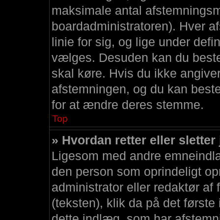
maksimale antal afstemningsmu
boardadministratoren). Hver a
linie for sig, og lige under de
vælges. Desuden kan du beste
skal køre. Hvis du ikke angiver 
afstemningen, og du kan bes
for at ændre deres stemme.
Top
» Hvordan retter eller slette
Ligesom med andre emneindlæg
den person som oprindeligt opr
administrator eller redaktør af
(teksten), klik da på det første
dette indlæg, som har afstemnin