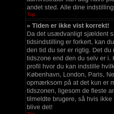
andet sted. Alle dine indstillin
Top
» Tiden er ikke vist korrekt!
Da det usædvanligt sjældent 
tidsindstilling er forkert, kan
den tid du ser er rigtig. Det du
tidszone end den du selv er i. H
profil hvor du kan indstille hvi
København, London, Paris, Ne
opmærksom på at det kun er mu
tidszonen, ligesom de fleste a
tilmeldte brugere, så hvis ikke
blive det!