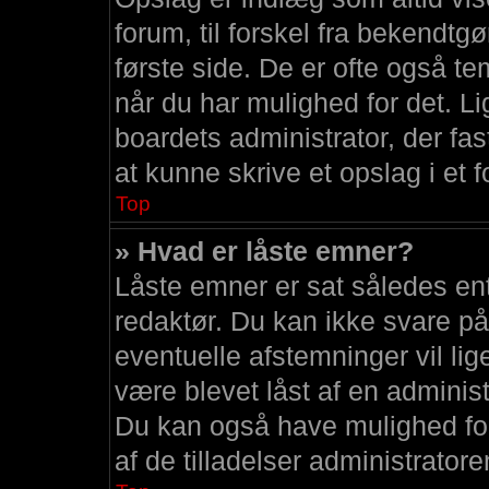
forum, til forskel fra bekendt
første side. De er ofte også t
når du har mulighed for det. 
boardets administrator, der fas
at kunne skrive et opslag i et 
Top
» Hvad er låste emner?
Låste emner er sat således ent
redaktør. Du kan ikke svare p
eventuelle afstemninger vil li
være blevet låst af en administ
Du kan også have mulighed fo
af de tilladelser administratoren