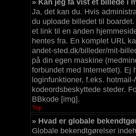
» Kan jeg få vist et billede i
Ja, det kan du. Hvis administra
du uploade billedet til boarde
et link til en anden hjemmesid
hentes fra. En komplet URL kan
andet-sted.dk/billeder/mit-bille
på din egen maskine (medmindr
forbundet med Internettet). Ej 
loginfunktioner, f.eks. hotmail
kodeordsbeskyttede steder. For
BBkode [img].
Top
» Hvad er globale bekendtgø
Globale bekendtgørelser indeho