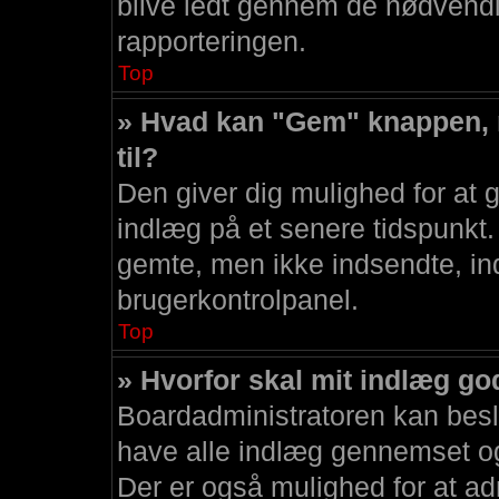
blive ledt gennem de nødvendig
rapporteringen.
Top
» Hvad kan "Gem" knappen, n
til?
Den giver dig mulighed for at
indlæg på et senere tidspunkt. 
gemte, men ikke indsendte, ind
brugerkontrolpanel.
Top
» Hvorfor skal mit indlæg g
Boardadministratoren kan beslut
have alle indlæg gennemset og
Der er også mulighed for at adm