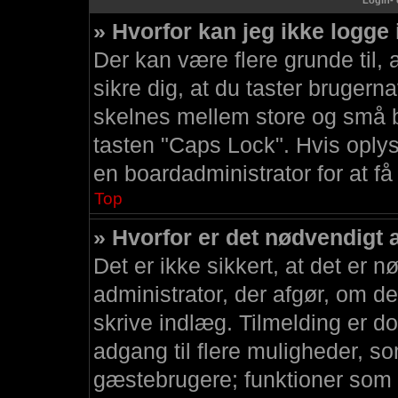
Login- 
» Hvorfor kan jeg ikke logge
Der kan være flere grunde til, 
sikre dig, at du taster brugern
skelnes mellem store og små bo
tasten "Caps Lock". Hvis oplys
en boardadministrator for at få
Top
» Hvorfor er det nødvendigt a
Det er ikke sikkert, at det er 
administrator, der afgør, om det
skrive indlæg. Tilmelding er do
adgang til flere muligheder, so
gæstebrugere; funktioner som p