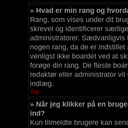
» Hvad er min rang og hvord
Rang, som vises under dit brug
skrevet og identificerer særli
administratorer. Sædvanligvis 
nogen rang, da de er indstillet
venligst ikke boardet ved at sk
forøge din rang. De fleste board
redaktør eller administrator vi
indlæg.
Top
» Når jeg klikker på en bruge
ind?
Kun tilmeldte brugere kan sen