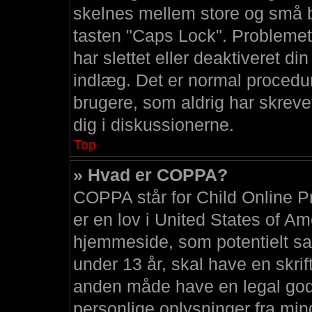
skelnes mellem store og små bo
tasten "Caps Lock". Problemet
har slettet eller deaktiveret di
indlæg. Det er normal proced
brugere, som aldrig har skrevet
dig i diskussionerne.
Top
» Hvad er COPPA?
COPPA står for Child Online P
er en lov i United States of A
hjemmeside, som potentielt sa
under 13 år, skal have en skrift
anden måde have en legal god
personlige oplysninger fra min