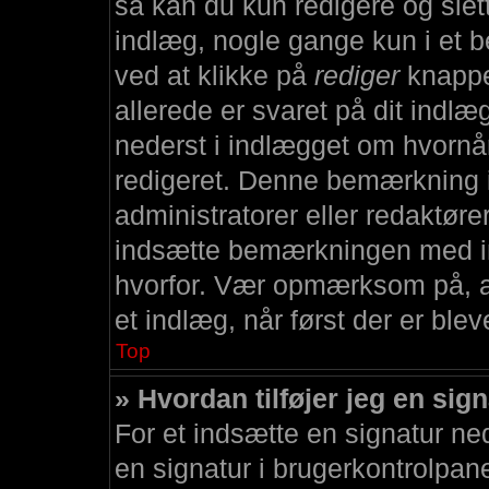
så kan du kun redigere og slet
indlæg, nogle gange kun i et b
ved at klikke på
rediger
knappen
allerede er svaret på dit indl
nederst i indlægget om hvorn
redigeret. Denne bemærkning i
administratorer eller redaktøre
indsætte bemærkningen med in
hvorfor. Vær opmærksom på, at
et indlæg, når først der er blev
Top
» Hvordan tilføjer jeg en sig
For et indsætte en signatur nede
en signatur i brugerkontrolpane