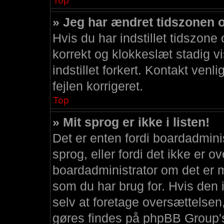
Top
» Jeg har ændret tidszonen og
Hvis du har indstillet tidszone
korrekt og klokkeslæt stadig vis
indstillet forkert. Kontakt venl
fejlen korrigeret.
Top
» Mit sprog er ikke i listen!
Det er enten fordi boardadminist
sprog, eller fordi det ikke er 
boardadministrator om det er m
som du har brug for. Hvis den 
selv at foretage oversættelse
gøres findes på phpBB Group's