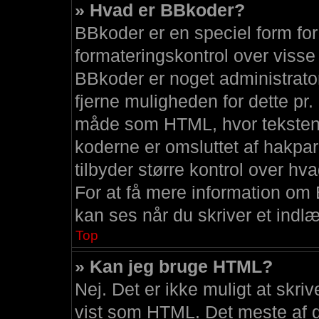
» Hvad er BBkoder?
BBkoder er en speciel form for
formateringskontrol over visse
BBkoder er noget administrato
fjerne muligheden for dette p
måde som HTML, hvor teksten o
koderne er omsluttet af hakpare
tilbyder større kontrol over h
For at få mere information om
kan ses når du skriver et indl
Top
» Kan jeg bruge HTML?
Nej. Det er ikke muligt at skri
vist som HTML. Det meste af d