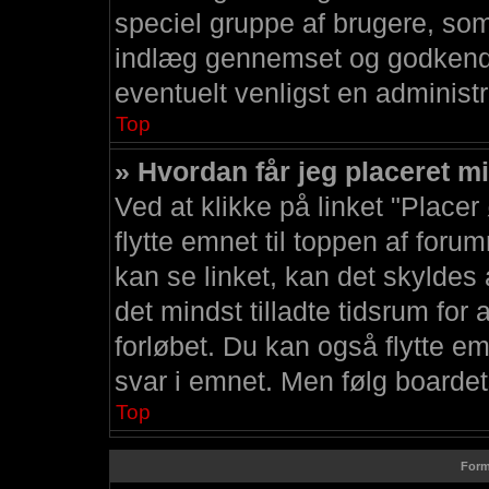
speciel gruppe af brugere, so
indlæg gennemset og godkendt,
eventuelt venligst en administr
Top
» Hvordan får jeg placeret m
Ved at klikke på linket "Placer
flytte emnet til toppen af foru
kan se linket, kan det skyldes 
det mindst tilladte tidsrum for
forløbet. Du kan også flytte e
svar i emnet. Men følg boardets
Top
Form