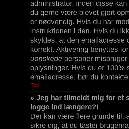
administrator, inden disse kan 
du gerne være blevet gjort o
er nødvendig. Hvis du har modt
instruktionen i den. Hvis du i
skyldes, at den emailadresse 
korrekt. Aktivering benyttes fo
uønskede
personer misbruger 
oplysninger. Hvis du er 100% s
emailadresse, bør du kontakte
Top
» Jeg har tilmeldt mig for et 
logge ind længere?!
Der kan være flere grunde til, 
sikre dig, at du taster brugern