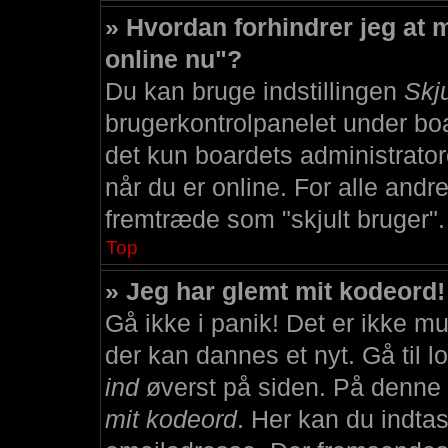
» Hvordan forhindrer jeg at 
online nu"?
Du kan bruge indstillingen
Skj
brugerkontrolpanelet under boa
det kun boardets administratore
når du er online. For alle andre 
fremtræde som "skjult bruger".
Top
» Jeg har glemt mit kodeord!
Gå ikke i panik! Det er ikke mu
der kan dannes et nyt. Gå til l
ind
øverst på siden. På denne 
mit kodeord
. Her kan du indtas