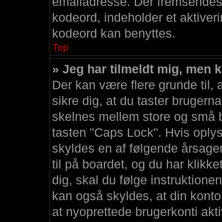
emailadresse. Der fremsendes e
kodeord, indeholder et aktiver
kodeord kan benyttes.
Top
» Jeg har tilmeldt mig, men k
Der kan være flere grunde til, 
sikre dig, at du taster brugern
skelnes mellem store og små bo
tasten "Caps Lock". Hvis oply
skyldes en af følgende årsage
til på boardet, og du har klikk
dig, skal du følge instruktione
kan også skyldes, at din konto
at nyoprettede brugerkonti akti