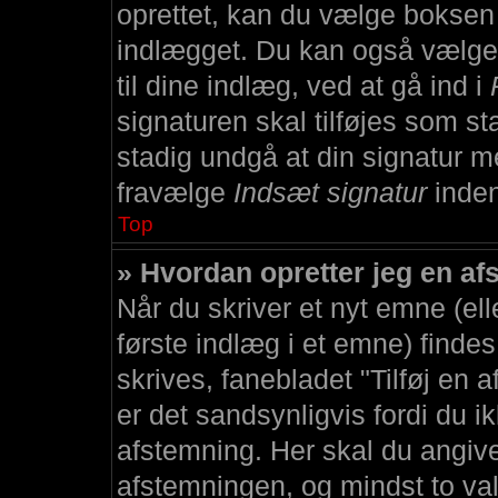
oprettet, kan du vælge bokse
indlægget. Du kan også vælge a
til dine indlæg, ved at gå ind i
signaturen skal tilføjes som st
stadig undgå at din signatur me
fravælge
Indsæt signatur
inden
Top
» Hvordan opretter jeg en a
Når du skriver et nyt emne (eller
første indlæg i et emne) findes
skrives, fanebladet "Tilføj en 
er det sandsynligvis fordi du ikk
afstemning. Her skal du angive
afstemningen, og mindst to valg