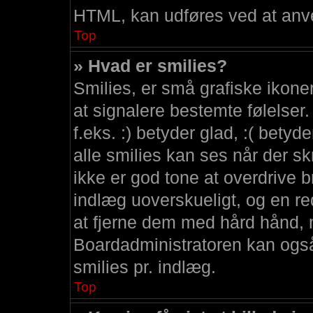
HTML, kan udføres ved at anv
Top
» Hvad er smilies?
Smilies, er små grafiske ikoner 
at signalere bestemte følelser.
f.eks. :) betyder glad, :( betyd
alle smilies kan ses når der s
ikke er god tone at overdrive b
indlæg uoverskueligt, og en red
at fjerne dem med hård hånd,
Boardadministratoren kan også
smilies pr. indlæg.
Top