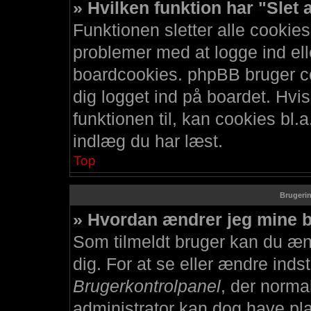
» Hvilken funktion har "Slet
Funktionen sletter alle cookie
problemer med at logge ind elle
boardcookies. phpBB bruger coo
dig logget ind på boardet. Hvi
funktionen til, kan cookies bl.a
indlæg du har læst.
Top
Brugerin
» Hvordan ændrer jeg mine b
Som tilmeldt bruger kan du æn
dig. For at se eller ændre indst
Brugerkontrolpanel
, der norma
administrator kan dog have plac