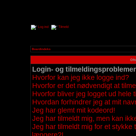
Log ind
Tilmeld
Boardindeks
Oft
Login- og tilmeldingsproblemer
Hvorfor kan jeg ikke logge ind?
Hvorfor er det nødvendigt at tilme
Hvorfor bliver jeg logget ud hele 
Hvordan forhindrer jeg at mit nav
Jeg har glemt mit kodeord!
Jeg har tilmeldt mig, men kan ikk
Jeg har tilmeldt mig for et stykke 
længere?!