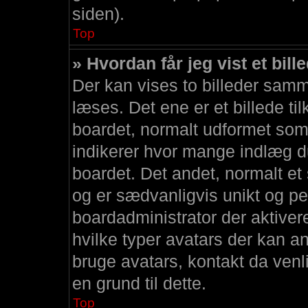
siden).
Top
» Hvordan får jeg vist et b
Der kan vises to billeder sam
læses. Det ene er et billede ti
boardet, normalt udformet som 
indikerer hvor mange indlæg du
boardet. Det andet, normalt et 
og er sædvanligvis unikt og per
boardadministrator der aktive
hvilke typer avatars der kan an
bruge avatars, kontakt da ven
en grund til dette.
Top