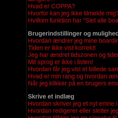
Hvad er COPPA?
Hvorfor kan jeg ikke tilmelde mig
Hvilken funktion har "Slet alle b
Brugerindstillinger og mulighe
Hvordan ændrer jeg mine boardind
Tiden er ikke vist korrekt!
Jeg har ændret tidszonen og tiden
Mit sprog er ikke i listen!
Hvordan får jeg vist et billede 
Hvad er min rang og hvordan æn
Når jeg klikker på en brugers emai
Skrive et indlæg
Hvordan skriver jeg et nyt emne i
Hvordan redigerer eller sletter je
Hvordan tilføjer jeg en signatur t